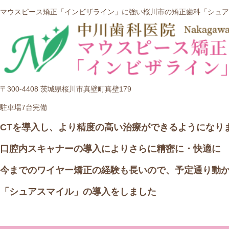
マウスピース矯正「インビザライン」に強い桜川市の矯正歯科「シュア
〒300-4408 茨城県桜川市真壁町真壁179
駐車場7台完備
CTを導入し、より精度の高い治療ができるようになり
口腔内スキャナーの導入によりさらに精密に・快適に
今までのワイヤー矯正の経験も長いので、予定通り動
「シュアスマイル」の導入をしました