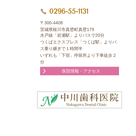
0296-55-1131
〒300-4408
茨城県桜川市真壁町真壁179
水戸線「岩瀬駅」よりバスで20分
つくばエクスプレス「つくば駅」よりバ
ス乗り継ぎで１時間半
いずれも「下宿」停留所より下車徒歩２
分
医院情報・アクセス