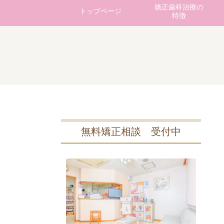
矯正歯科治療の
トップページ
特徴
無料矯正相談 受付中