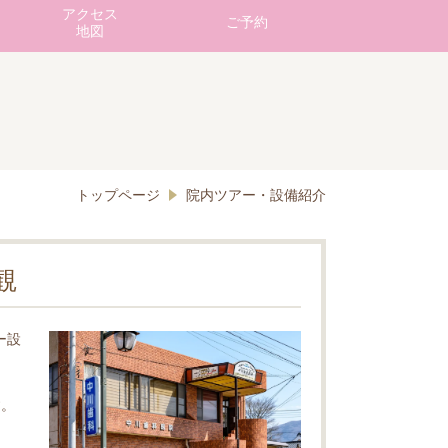
アクセス
ご予約
地図
トップページ
院内ツアー・設備紹介
観
ー設
す。