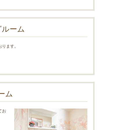
グルーム
おります。
ーム
てお