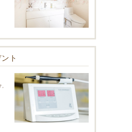
デント
す。