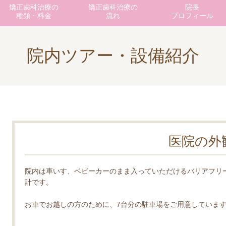
矯正歯科治療の
矯正歯科治療の
院長
種類・料金
流れ
プロフィール
院内ツアー・設備紹介
医院の外
院内は車いす、ベビーカーのまま入っていただけるバリアフリ
計です。
お車でお越しの方のために、7台分の駐車場をご用意していま