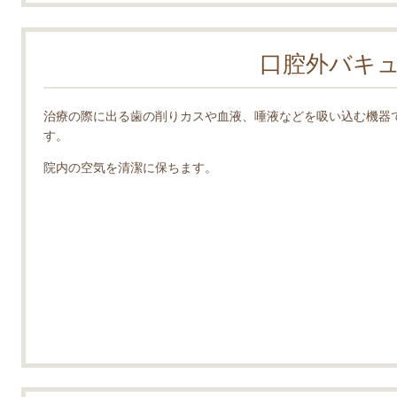
口腔外バキ
治療の際に出る歯の削りカスや血液、唾液などを吸い込む機器
す。
院内の空気を清潔に保ちます。