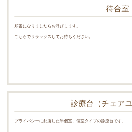
待合室
順番になりましたらお呼びします。
こちらでリラックスしてお待ちください。
診療台（チェア
プライバシーに配慮した半個室、個室タイプの診療台です。