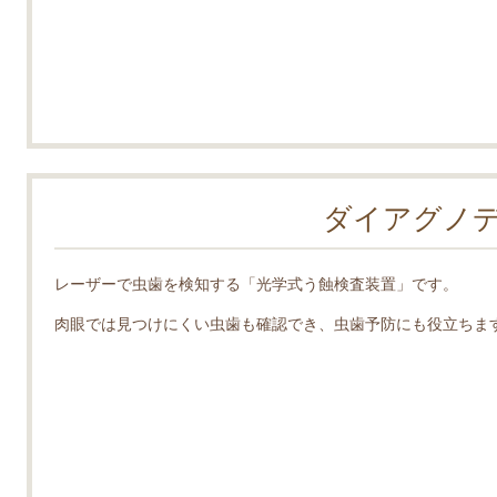
ダイアグノ
レーザーで虫歯を検知する「光学式う蝕検査装置」です。
肉眼では見つけにくい虫歯も確認でき、虫歯予防にも役立ちま